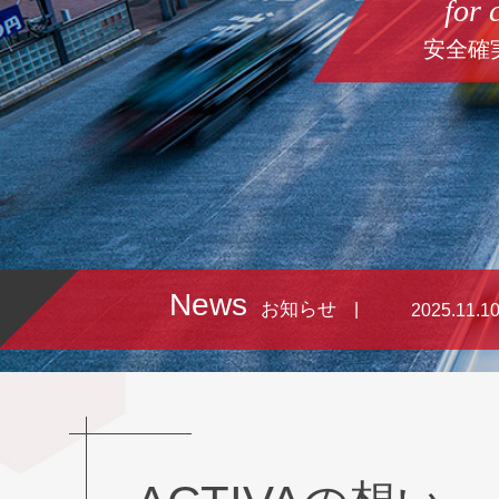
for 
安全確
News
お知らせ
|
2025.11.1