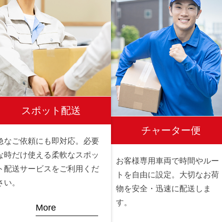
スポット配送
チャーター便
急なご依頼にも即対応。必要
な時だけ使える柔軟なスポッ
お客様専用車両で時間やルー
ト配送サービスをご利用くだ
トを自由に設定。大切なお荷
さい。
物を安全・迅速に配送しま
す。
More