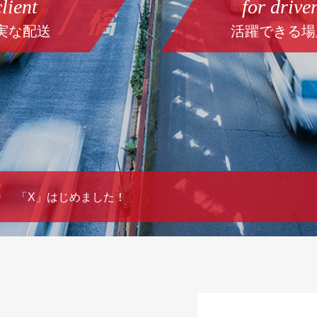
client
for drive
実な配送
活躍できる場
0
「X」はじめました！