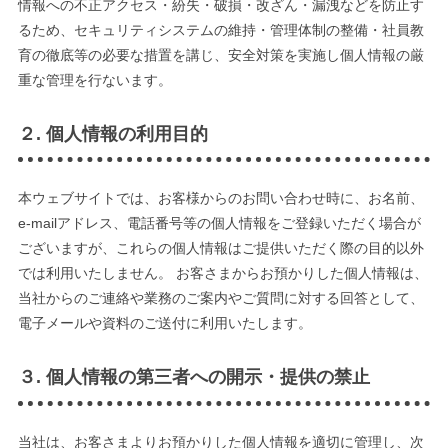
情報への不正アクセス・紛失・破損・改ざん・漏洩などを防止す
るため、セキュリティシステムの維持・管理体制の整備・社員教
育の徹底等の必要な措置を講じ、安全対策を実施し個人情報の厳
重な管理を行ないます。
２. 個人情報の利用目的
本ウェブサイトでは、お客様からのお問い合わせ時に、お名前、
e-mailアドレス、電話番号等の個人情報をご登録いただく場合が
ございますが、これらの個人情報はご提供いただく際の目的以外
では利用いたしません。 お客さまからお預かりした個人情報は、
当社からのご連絡や業務のご案内やご質問に対する回答として、
電子メールや資料のご送付に利用いたします。
３. 個人情報の第三者への開示・提供の禁止
当社は、お客さまよりお預かりした個人情報を適切に管理し、次